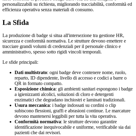
personalizzabili su richiesta, migliorando tracciabilità, conformità ed
efficienza operativa senza materiali di consumo.
La Sfida
La produzione di badge si situa all'intersezione tra gestione HR,
sicurezza e conformità normativa. Le strutture devono emettere e
tracciare grandi volumi di credenziali per il personale clinico e
amministrativo, spesso sotto rigidi vincoli temporali.
Le sfide principali:
Dati multistrato
: ogni badge deve contenere nome, ruolo,
reparto, ID dipendente, livello di accesso e codici a barre o
QR in formato compatto.
Esposizione chimica
: gli ambienti sanitari espongono i badge
a igienizzanti alcolici, soluzioni di cloro e detergenti
enzimatici che degradano inchiostri e laminati tradizionali.
Usura meccanica
: i badge indossati su cordini o clip
subiscono flessioni, graffi e abrasioni continue. Le marcature
devono mantenersi leggibili per tutta la vita operativa.
Conformità normativa
: le strutture devono garantire
identificazione inequivocabile e uniforme, verificabile sia dai
pazienti che dai revisori.