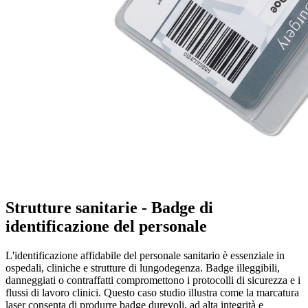
Strutture sanitarie -
Badge di
identificazione del personale
L'identificazione affidabile del personale sanitario è essenziale in
ospedali, cliniche e strutture di lungodegenza. Badge illeggibili,
danneggiati o contraffatti compromettono i protocolli di sicurezza e i
flussi di lavoro clinici. Questo caso studio illustra come la marcatura
laser consenta di produrre badge durevoli, ad alta integrità e