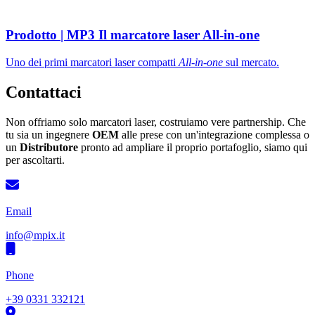
Prodotto
|
MP3
Il marcatore laser All-in-one
Uno dei primi marcatori laser compatti
All-in-one
sul mercato.
Contattaci
Non offriamo solo marcatori laser, costruiamo vere partnership. Che
tu sia un ingegnere
OEM
alle prese con un'integrazione complessa o
un
Distributore
pronto ad ampliare il proprio portafoglio, siamo qui
per ascoltarti.
Email
info@mpix.it
Phone
+39 0331 332121