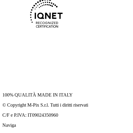
100% QUALITÀ
MADE
IN
ITALY
© Copyright M-Pix S.r.l. Tutti i diritti riservati
C/F e P.IVA: IT09024350960
Naviga