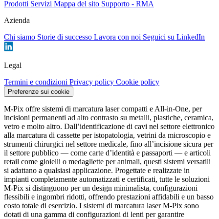
Prodotti
Servizi
Mappa del sito
Supporto - RMA
Azienda
Chi siamo
Storie di successo
Lavora con noi
Seguici su LinkedIn
Legal
Termini e condizioni
Privacy policy
Cookie policy
Preferenze sui cookie
M-Pix offre sistemi di marcatura laser compatti e All-in-One, per
incisioni permanenti ad alto contrasto su metalli, plastiche, ceramica,
vetro e molto altro. Dall’identificazione di cavi nel settore elettronico
alla marcatura di cassette per istopatologia, vetrini da microscopio e
strumenti chirurgici nel settore medicale, fino all’incisione sicura per
il settore pubblico — come carte d’identità e passaporti — e articoli
retail come gioielli o medagliette per animali, questi sistemi versatili
si adattano a qualsiasi applicazione. Progettate e realizzate in
impianti completamente automatizzati e certificati, tutte le soluzioni
M-Pix si distinguono per un design minimalista, configurazioni
flessibili e ingombri ridotti, offrendo prestazioni affidabili e un basso
costo totale di esercizio. I sistemi di marcatura laser M-Pix sono
dotati di una gamma di configurazioni di lenti per garantire