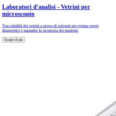
Laboratori d'analisi -
Vetrini per
microscopio
Tracciabilità dei vetrini a prova di solventi per evitare errori
diagnostici e garantire la sicurezza dei pazienti.
Scopri di più