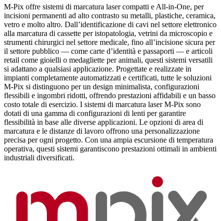
M-Pix offre sistemi di marcatura laser compatti e All-in-One, per
incisioni permanenti ad alto contrasto su metalli, plastiche, ceramica,
vetro e molto altro. Dall’identificazione di cavi nel settore elettronico
alla marcatura di cassette per istopatologia, vetrini da microscopio e
strumenti chirurgici nel settore medicale, fino all’incisione sicura per
il settore pubblico — come carte d’identità e passaporti — e articoli
retail come gioielli o medagliette per animali, questi sistemi versatili
si adattano a qualsiasi applicazione. Progettate e realizzate in
impianti completamente automatizzati e certificati, tutte le soluzioni
M-Pix si distinguono per un design minimalista, configurazioni
flessibili e ingombri ridotti, offrendo prestazioni affidabili e un basso
costo totale di esercizio. I sistemi di marcatura laser M-Pix sono
dotati di una gamma di configurazioni di lenti per garantire
flessibilità in base alle diverse applicazioni. Le opzioni di area di
marcatura e le distanze di lavoro offrono una personalizzazione
precisa per ogni progetto. Con una ampia escursione di temperatura
operativa, questi sistemi garantiscono prestazioni ottimali in ambienti
industriali diversificati.