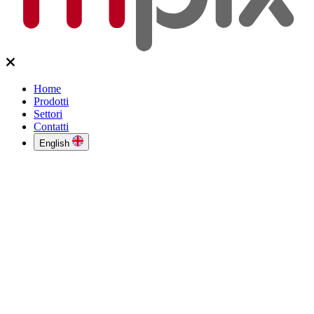
Home
Prodotti
Settori
Contatti
English